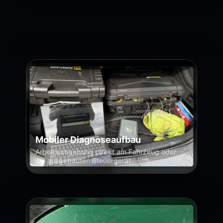
Mobiler Diagnoseaufbau
Arbeitsumgebung direkt am Fahrzeug oder
am ausgebauten Steuergerät.