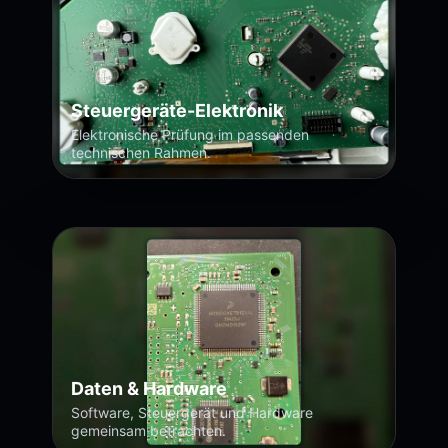
Steuergeräte-Elektronik
Elektronische Prüfung im passenden
technischen Rahmen.
Daten & Hardware
Software, Steuergerät und Hardware
gemeinsam betrachten.