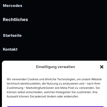
Mercedes
Rechtliches
Startseite
Kontakt
Impressum
Einwilligung verwalten
Datenschutz
Wir verwenden Cookies und ähnliche Technologien, um unsere Website
technisch bereitzustellen, die Nutzung zu analysieren und – nach Ihrer
Zustimmung – Marketingfunktionen wie Meta Pixel zu verwenden. Sie
können selbst entscheiden, welchen Kategorien Sie zustimmen. Ihre
Auswahl können Sie jederzeit ändern oder widerrufen.