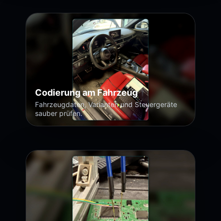
Codierung am Fahrzeug
Fahrzeugdaten, Varianten und Steuergeräte
sauber prüfen.