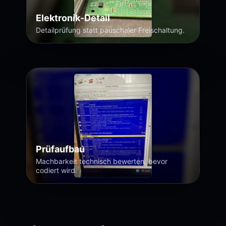
Elektronik-Detail
Detailprüfung statt pauschaler Freischaltung.
Prüfaufbau
Machbarkeit technisch bewerten, bevor
codiert wird.