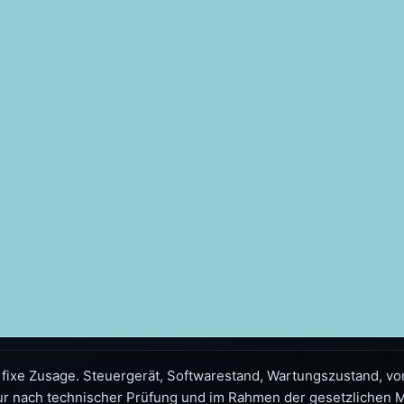
fixe Zusage. Steuergerät, Softwarestand, Wartungszustand, vo
ur nach technischer Prüfung und im Rahmen der gesetzlichen 