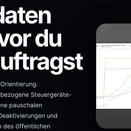
daten
vor du
uftragst
Orientierung.
ebezogene Steuergeräte-
ine pauschalen
 Deaktivierungen und
 des öffentlichen