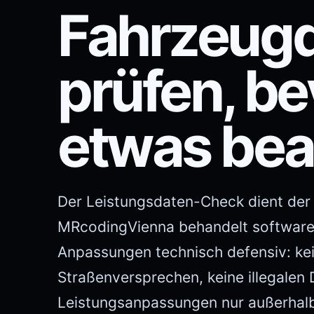
Fahrzeug
prüfen, be
etwas bea
Der Leistungsdaten-Check dient der 
MRcodingVienna behandelt softwar
Anpassungen technisch defensiv: ke
Straßenversprechen, keine illegalen
Leistungsanpassungen nur außerhalb