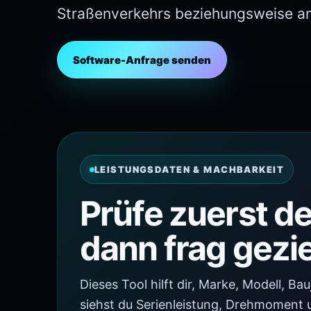
Straßenverkehrs beziehungsweise a
Software-Anfrage senden
LEISTUNGSDATEN & MACHBARKEIT
Prüfe zuerst d
dann frag gezie
Dieses Tool hilft dir, Marke, Modell, B
siehst du Serienleistung, Drehmoment 