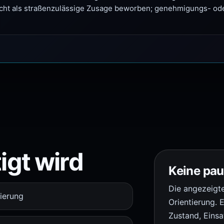
icht als straßenzulässige Zusage beworben; genehmigungs- ode
igt wird
Keine pa
Die angezeigte
ierung
Orientierung.
Zustand, Eins