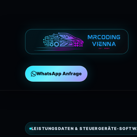
WhatsApp Anfrage
LEISTUNGSDATEN & STEUERGERÄTE-SOFTW